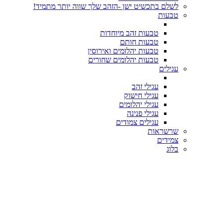
לשלם בתכשיט ישן -הזהב שלך שווה יותר מתמיד!
טבעות
טבעות זהב מיוחדות
טבעות חותם
טבעות יהלומים ואירוסין
טבעות יהלומים שחורים
עגילים
עגילי זהב
עגילי חישוק
עגילי יהלומים
עגילי פנינה
עגילים צמודים
שרשראות
צמידים
בלוג