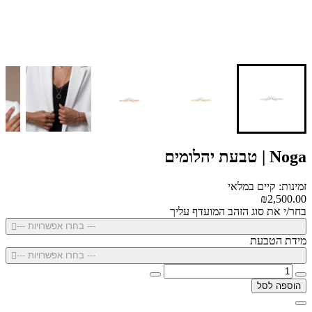
Noga | טבעת יהלומים
זמינות: קיים במלאי
₪2,500.00
בחר/י את סוג הזהב המועדף עליך
--- בחרו אפשרויות ---
מידת הטבעת
--- בחרו אפשרויות ---
הוספה לסל