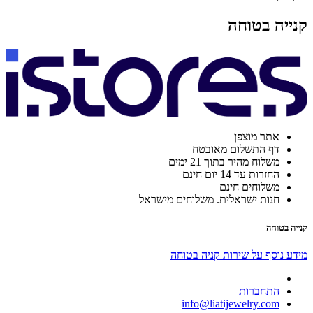
קנייה בטוחה
אתר מוצפן
דף התשלום מאובטח
משלוח מהיר בתוך 21 ימים
החזרות עד 14 יום חינם
משלוחים חינם
חנות ישראלית. משלוחים מישראל
קנייה בטוחה
מידע נוסף על שירות קניה בטוחה
התחברות
info@liatijewelry.com