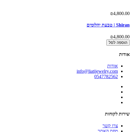
00
₪4,800.00
Shiran | טבעת יהלומים
Omer
00
₪4,800.00
הוספה לסל
אודות
אודות
info@liatijewelry.com
0547782562
שירות לקוחות
צרו קשר
מפת האתר