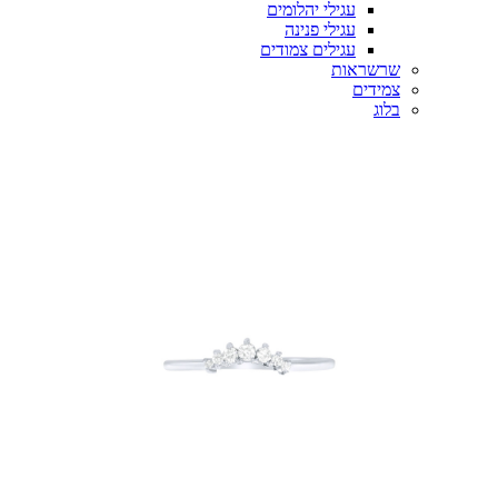
עגילי יהלומים
עגילי פנינה
עגילים צמודים
שרשראות
צמידים
בלוג