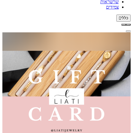
שרשראות
צמידים
כללי