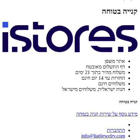
קנייה בטוחה
אתר מוצפן
דף התשלום מאובטח
משלוח מהיר בתוך 21 ימים
החזרות עד 14 יום חינם
משלוחים חינם
חנות ישראלית. משלוחים מישראל
קנייה בטוחה
מידע נוסף על שירות קניה בטוחה
התחברות
info@liatijewelry.com