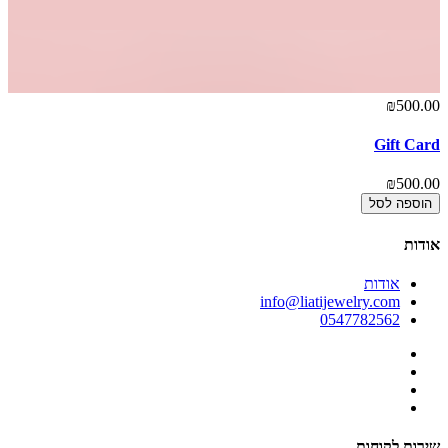
₪500.00
Gift Card
₪500.00
הוספה לסל
אודות
אודות
info@liatijewelry.com
0547782562
שירות לקוחות