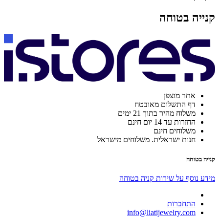
קנייה בטוחה
אתר מוצפן
דף התשלום מאובטח
משלוח מהיר בתוך 21 ימים
החזרות עד 14 יום חינם
משלוחים חינם
חנות ישראלית. משלוחים מישראל
קנייה בטוחה
מידע נוסף על שירות קניה בטוחה
התחברות
info@liatijewelry.com