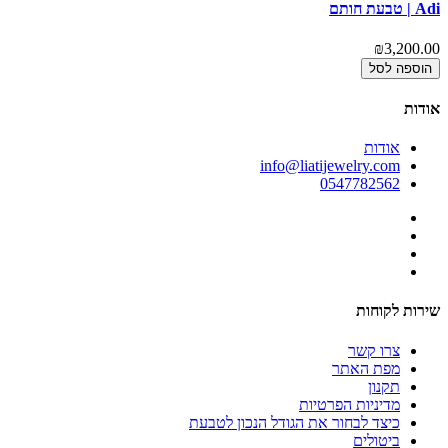
Adi | טבעת חותם
Estie
00
₪3,200.00
הוספה לסל
אודות
אודות
info@liatijewelry.com
0547782562
שירות לקוחות
צרו קשר
מפת האתר
תקנון
מדיניות הפרטיות
כיצד לבחור את הגודל הנכון לטבעת
ביטולים