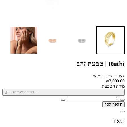
Ruthi | טבעת זהב
זמינות: קיים במלאי
₪3,000.00
מידת הטבעת
--- בחרו אפשרויות ---
הוספה לסל
תיאור