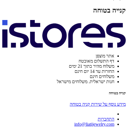
קנייה בטוחה
אתר מוצפן
דף התשלום מאובטח
משלוח מהיר בתוך 21 ימים
החזרות עד 14 יום חינם
משלוחים חינם
חנות ישראלית. משלוחים מישראל
קנייה בטוחה
מידע נוסף על שירות קניה בטוחה
התחברות
info@liatijewelry.com