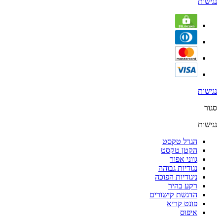
נגישות
נגישות
סגור
נגישות
הגדל טקסט
הקטן טקסט
גווני אפור
נגודיות גבוהה
ניגודיות הפוכה
רקע בהיר
הדגשת קישורים
פונט קריא
איפוס