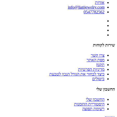
אודות
info@liatijewelry.com
0547782562
שירות לקוחות
צרו קשר
מפת האתר
תקנון
מדיניות הפרטיות
כיצד לבחור את הגודל הנכון לטבעת
ביטולים
החשבון שלי
החשבון שלי
היסטוריית ההזמנות
רשימת תפוצה