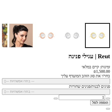
Reut | עגילי פנינה
זמינות: קיים במלאי
₪1,500.00
בחר/י את סוג הזהב המועדף עליך
--- בחרו אפשרויות ---
פנינים לבנות/פנינים שחורות
--- בחרו אפשרויות ---
הוספה לסל