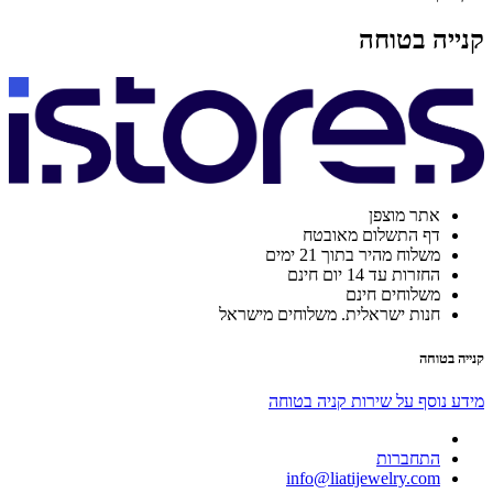
קנייה בטוחה
אתר מוצפן
דף התשלום מאובטח
משלוח מהיר בתוך 21 ימים
החזרות עד 14 יום חינם
משלוחים חינם
חנות ישראלית. משלוחים מישראל
קנייה בטוחה
מידע נוסף על שירות קניה בטוחה
התחברות
info@liatijewelry.com