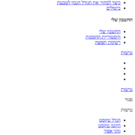
כיצד לבחור את הגודל הנכון לטבעת
ביטולים
החשבון שלי
החשבון שלי
היסטוריית ההזמנות
רשימת תפוצה
נגישות
נגישות
סגור
נגישות
הגדל טקסט
הקטן טקסט
גווני אפור