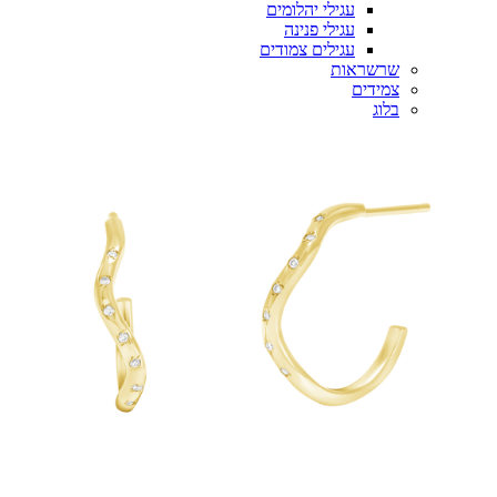
עגילי יהלומים
עגילי פנינה
עגילים צמודים
שרשראות
צמידים
בלוג