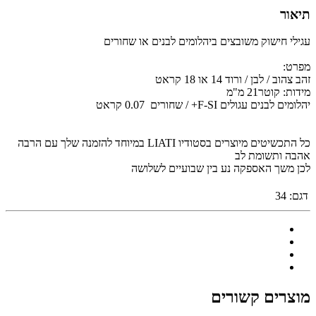
תיאור
עגילי חישוק משובצים ביהלומים לבנים או שחורים
מפרט:
זהב צהוב / לבן / ורוד 14 או 18 קראט
מידות: קוטר21 מ"מ
יהלומים לבנים עגולים F-SI+ / שחורים
0.07 קראט
כל התכשיטים מיוצרים בסטודיו LIATI במיוחד להזמנה שלך עם הרבה
אהבה ותשומת לב
לכן משך האספקה נע בין שבועיים לשלושה
דגם:
34
מוצרים קשורים