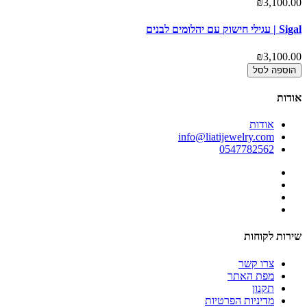
₪3,100.00
Sigal | עגילי חישוק עם יהלומים לבנים
₪3,100.00
הוספה לסל
אודות
אודות
info@liatijewelry.com
0547782562
שירות לקוחות
צרו קשר
מפת האתר
תקנון
מדיניות הפרטיות