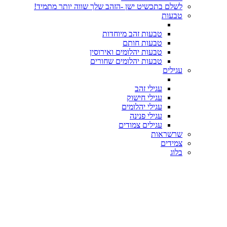
לשלם בתכשיט ישן -הזהב שלך שווה יותר מתמיד!
טבעות
טבעות זהב מיוחדות
טבעות חותם
טבעות יהלומים ואירוסין
טבעות יהלומים שחורים
עגילים
עגילי זהב
עגילי חישוק
עגילי יהלומים
עגילי פנינה
עגילים צמודים
שרשראות
צמידים
בלוג