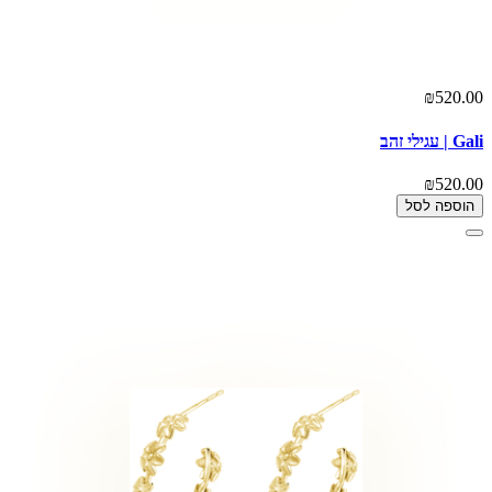
₪520.00
Gali | עגילי זהב
₪520.00
הוספה לסל