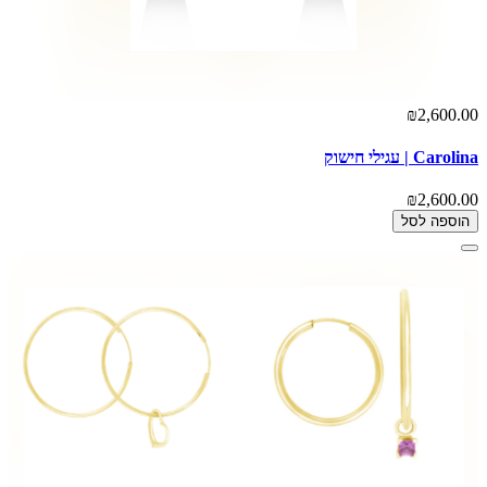
₪2,600.00
Carolina | עגילי חישוק
₪2,600.00
הוספה לסל