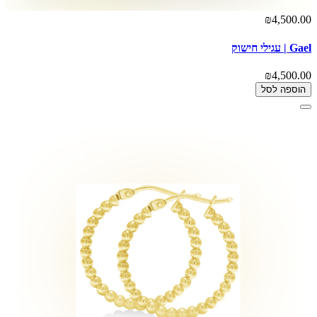
₪4,500.00
Gael | עגילי חישוק
₪4,500.00
הוספה לסל