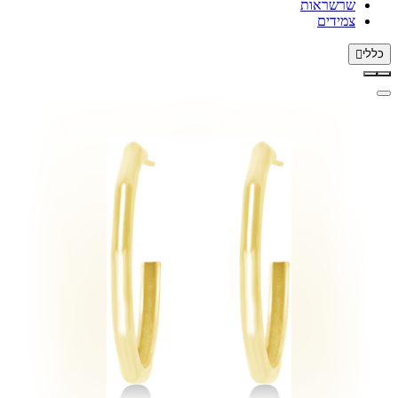
שרשראות
צמידים
כללי