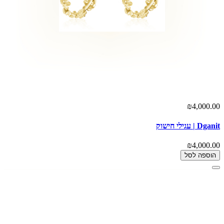
₪4,000.00
Dganit | עגילי חישוק
₪4,000.00
הוספה לסל