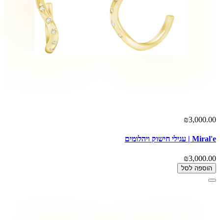
₪3,000.00
Miral'e | עגילי חישוק ויהלומים
₪3,000.00
הוספה לסל