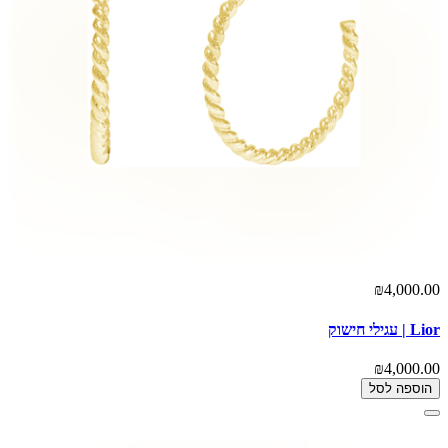
₪4,000.00
Lior | עגילי חישוק
₪4,000.00
הוספה לסל