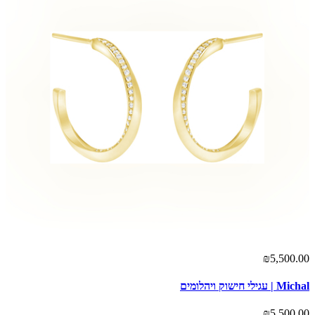
₪5,500.00
Michal | עגילי חישוק ויהלומים
₪5,500.00