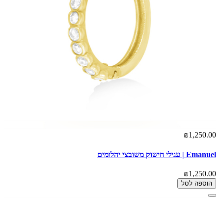
₪1,250.00
Emanuel | עגילי חישוק משובצי יהלומים
₪1,250.00
הוספה לסל