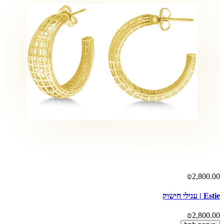
₪2,800.00
Estie | עגילי חישוק
₪2,800.00