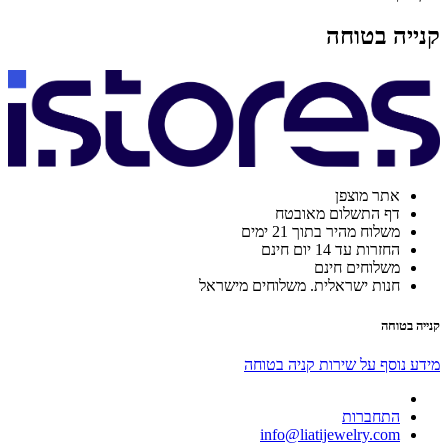
קנייה בטוחה
אתר מוצפן
דף התשלום מאובטח
משלוח מהיר בתוך 21 ימים
החזרות עד 14 יום חינם
משלוחים חינם
חנות ישראלית. משלוחים מישראל
קנייה בטוחה
מידע נוסף על שירות קניה בטוחה
התחברות
info@liatijewelry.com