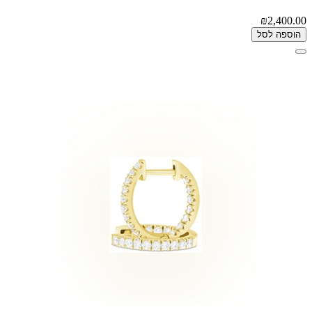
₪2,400.00
הוספה לסל