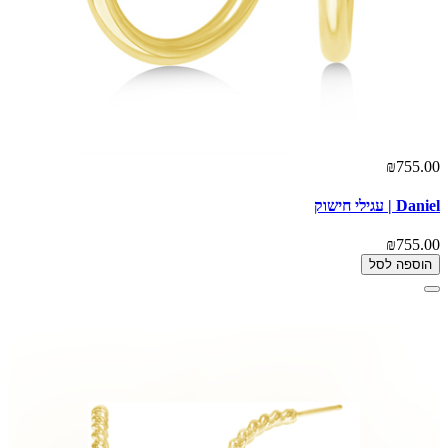
₪755.00
Daniel | עגילי חישוק
₪755.00
הוספה לסל