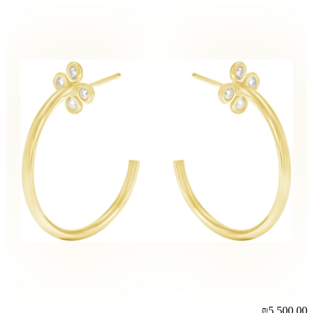
₪5,500.00