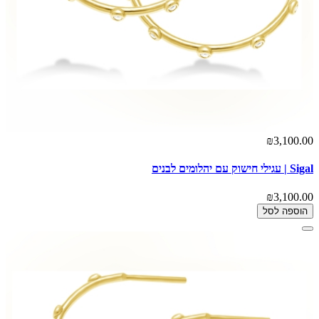
₪3,100.00
Sigal | עגילי חישוק עם יהלומים לבנים
₪3,100.00
הוספה לסל