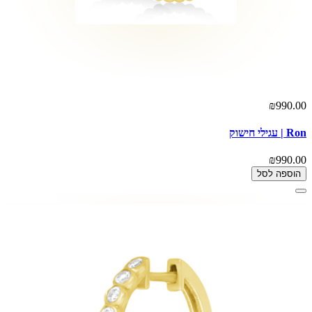
₪990.00
Ron | עגילי חישוק
₪990.00
הוספה לסל