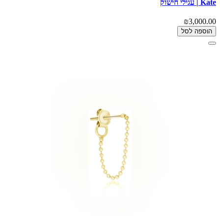
Kate | עגילי חישוק
₪3,000.00
הוספה לסל