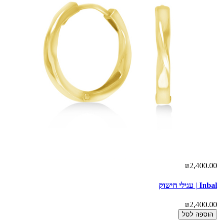
₪2,400.00
Inbal | עגילי חישוק
₪2,400.00
הוספה לסל