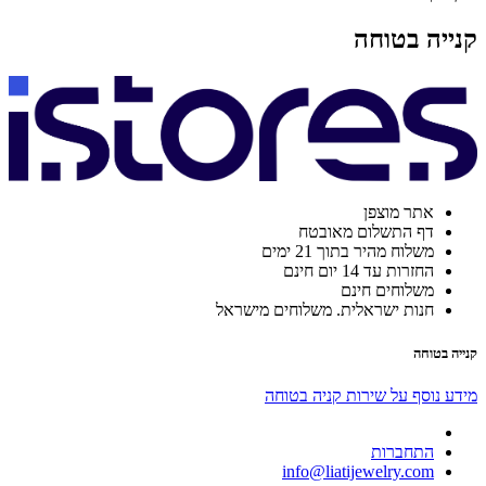
קנייה בטוחה
אתר מוצפן
דף התשלום מאובטח
משלוח מהיר בתוך 21 ימים
החזרות עד 14 יום חינם
משלוחים חינם
חנות ישראלית. משלוחים מישראל
קנייה בטוחה
מידע נוסף על שירות קניה בטוחה
התחברות
info@liatijewelry.com