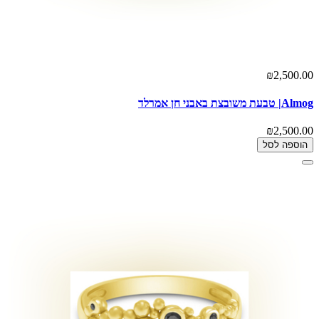
₪2,500.00
Almog| טבעת משובצת באבני חן אמרלד
₪2,500.00
הוספה לסל