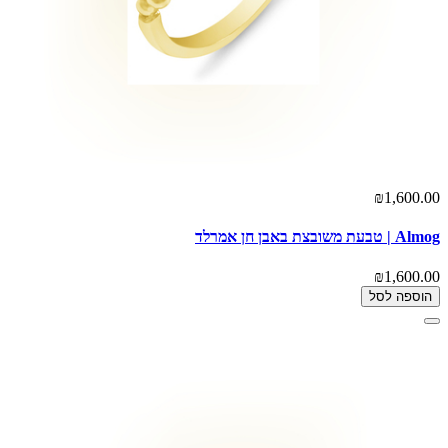
₪1,600.00
Almog | טבעת משובצת באבן חן אמרלד
₪1,600.00
הוספה לסל