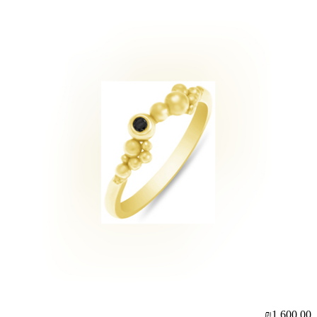
₪1,600.00