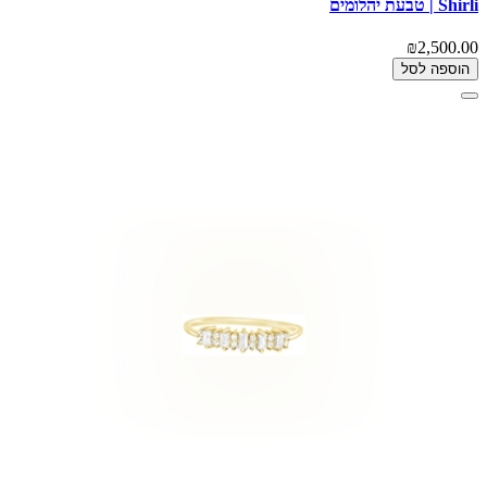
Shirli | טבעת יהלומים
₪2,500.00
הוספה לסל