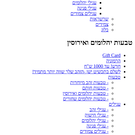
עגילי יהלומים
עגילי פנינה
עגילים צמודים
שרשראות
צמידים
בלוג
טבעות יהלומים ואירוסין
Gift Card
הרמוניה
חדש! עד 1000 ש"ח
לשלם בתכשיט ישן -הזהב שלך שווה יותר מתמיד!
טבעות
- טבעות זהב מיוחדות
- טבעות חותם
- טבעות יהלומים ואירוסין
- טבעות יהלומים שחורים
עגילים
- עגילי זהב
- עגילי חישוק
- עגילי יהלומים
- עגילי פנינה
- עגילים צמודים