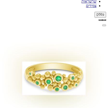
שרשראות
צמידים
כללי