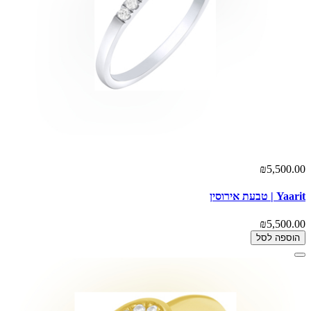
₪5,500.00
Yaarit | טבעת אירוסין
₪5,500.00
הוספה לסל