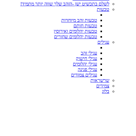
לשלם בתכשיט ישן -הזהב שלך שווה יותר מתמיד!
טבעות
טבעות זהב מיוחדות
טבעות חותם
טבעות יהלומים ואירוסין
טבעות יהלומים שחורים
עגילים
עגילי זהב
עגילי חישוק
עגילי יהלומים
עגילי פנינה
עגילים צמודים
שרשראות
צמידים
בלוג