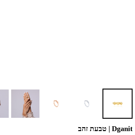
Dganit | טבעת זהב