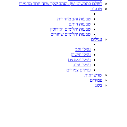
לשלם בתכשיט ישן -הזהב שלך שווה יותר מתמיד!
טבעות
טבעות זהב מיוחדות
טבעות חותם
טבעות יהלומים ואירוסין
טבעות יהלומים שחורים
עגילים
עגילי זהב
עגילי חישוק
עגילי יהלומים
עגילי פנינה
עגילים צמודים
שרשראות
צמידים
בלוג