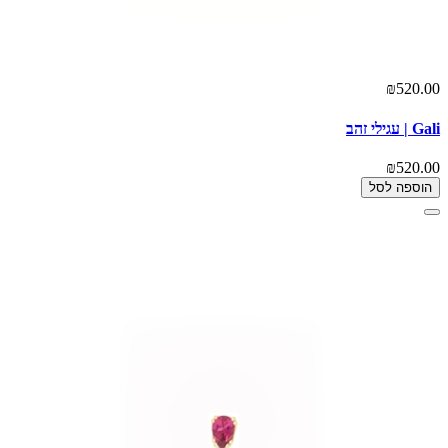
₪520.00
Gali | עגילי זהב
₪520.00
הוספה לסל