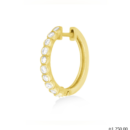
₪1,250.00