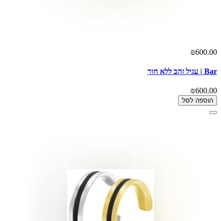
₪600.00
Bar | עגיל זהב ללא חור
₪600.00
הוספה לסל