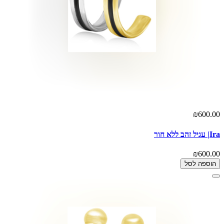
₪600.00
Ira| עגיל זהב ללא חור
₪600.00
הוספה לסל