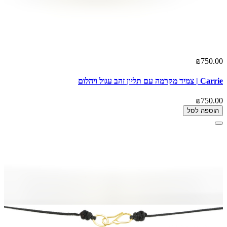
₪750.00
Carrie | צמיד מקרמה עם תליון זהב עגול ויהלום
₪750.00
הוספה לסל