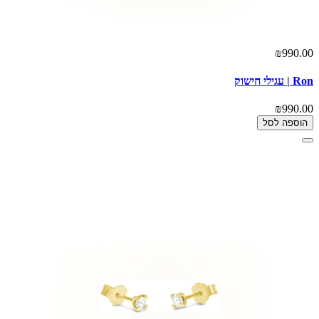
₪990.00
Ron | עגילי חישוק
₪990.00
הוספה לסל