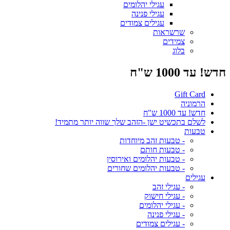
עגילי יהלומים
עגילי פנינה
עגילים צמודים
שרשראות
צמידים
בלוג
חדש! עד 1000 ש"ח
Gift Card
הרמוניה
חדש! עד 1000 ש"ח
לשלם בתכשיט ישן -הזהב שלך שווה יותר מתמיד!
טבעות
- טבעות זהב מיוחדות
- טבעות חותם
- טבעות יהלומים ואירוסין
- טבעות יהלומים שחורים
עגילים
- עגילי זהב
- עגילי חישוק
- עגילי יהלומים
- עגילי פנינה
- עגילים צמודים