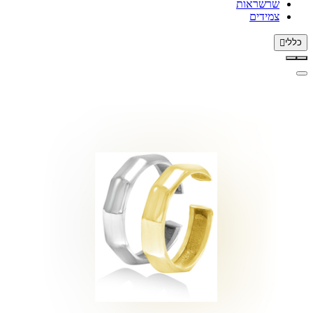
שרשראות
צמידים
כללי