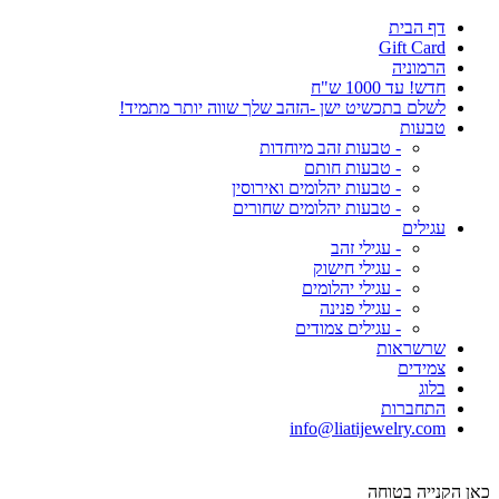
דף הבית
Gift Card
הרמוניה
חדש! עד 1000 ש"ח
לשלם בתכשיט ישן -הזהב שלך שווה יותר מתמיד!
טבעות
- טבעות זהב מיוחדות
- טבעות חותם
- טבעות יהלומים ואירוסין
- טבעות יהלומים שחורים
עגילים
- עגילי זהב
- עגילי חישוק
- עגילי יהלומים
- עגילי פנינה
- עגילים צמודים
שרשראות
צמידים
בלוג
התחברות
info@liatijewelry.com
כאן הקנייה בטוחה