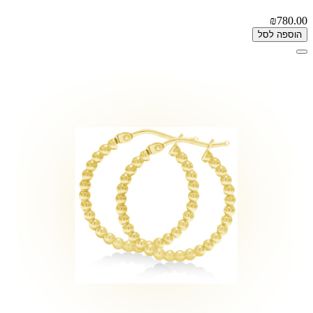
₪780.00
הוספה לסל