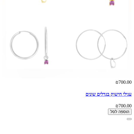
₪700.00
עגילי חישוק בגדלים שונים
₪700.00
הוספה לסל