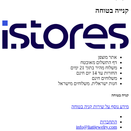
קנייה בטוחה
אתר מוצפן
דף התשלום מאובטח
משלוח מהיר בתוך 21 ימים
החזרות עד 14 יום חינם
משלוחים חינם
חנות ישראלית. משלוחים מישראל
קנייה בטוחה
מידע נוסף על שירות קניה בטוחה
התחברות
info@liatijewelry.com