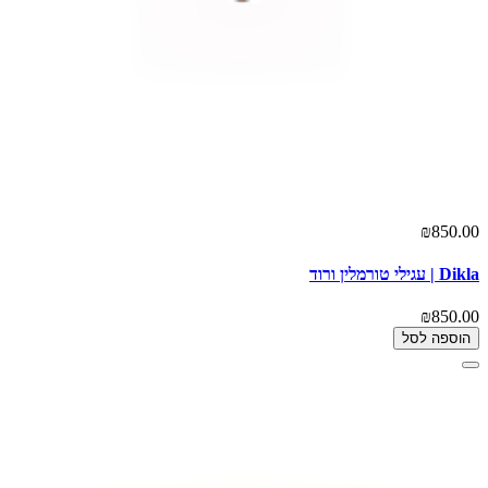
₪850.00
Dikla | עגילי טורמלין ורוד
₪850.00
הוספה לסל