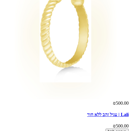
₪500.00
Lali | עגיל זהב ללא חור
₪500.00