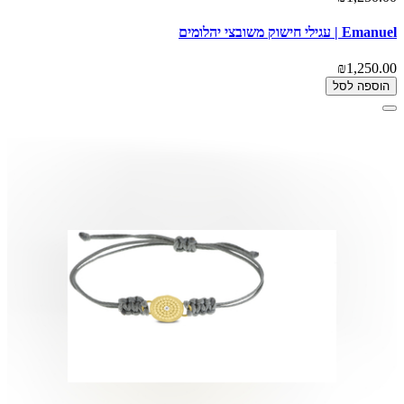
Emanuel | עגילי חישוק משובצי יהלומים
₪1,250.00
הוספה לסל