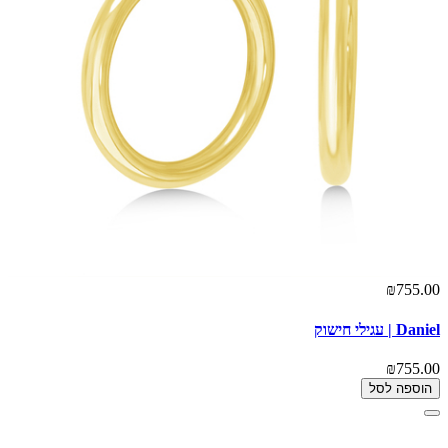
₪755.00
Daniel | עגילי חישוק
₪755.00
הוספה לסל