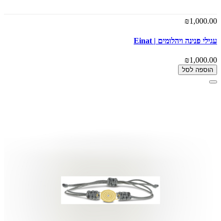
₪1,000.00
עגילי פנינה ויהלומים | Einat
₪1,000.00
הוספה לסל