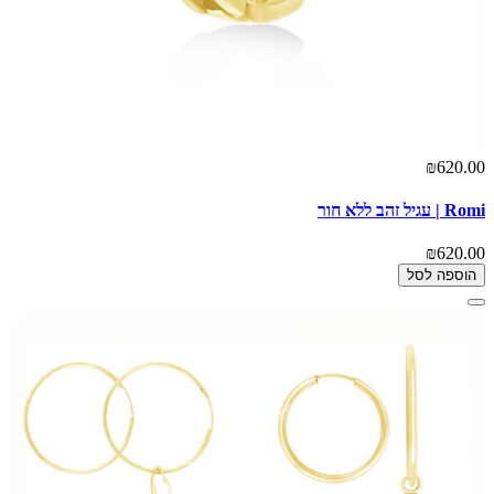
₪620.00
Romi | עגיל זהב ללא חור
₪620.00
הוספה לסל