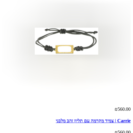
₪560.00
Carrie | צמיד מקרמה עם תליון זהב מלבני
₪560.00