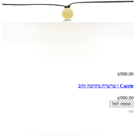
₪990.00
Carrie | שרשרת מקרמה וזהב
₪990.00
הוספה לסל