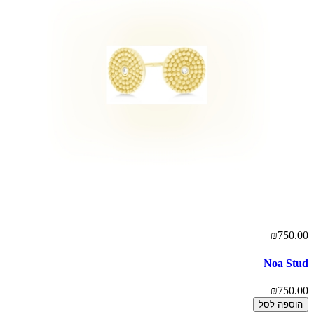
₪750.00
Noa Stud
₪750.00
הוספה לסל