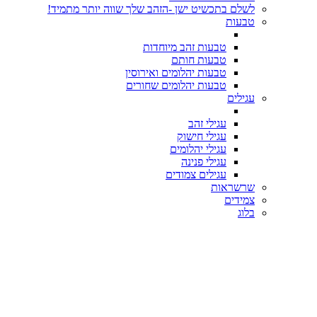
לשלם בתכשיט ישן -הזהב שלך שווה יותר מתמיד!
טבעות
טבעות זהב מיוחדות
טבעות חותם
טבעות יהלומים ואירוסין
טבעות יהלומים שחורים
עגילים
עגילי זהב
עגילי חישוק
עגילי יהלומים
עגילי פנינה
עגילים צמודים
שרשראות
צמידים
בלוג